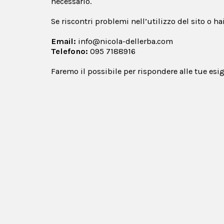
necessario.
Se riscontri problemi nell’utilizzo del sito o h
Email:
info@nicola-dellerba.com
Telefono:
095 7188916
Faremo il possibile per rispondere alle tue esi