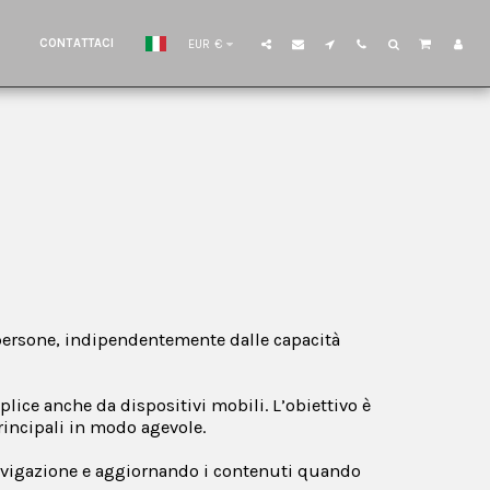
CONTATTACI
EUR
€
 persone, indipendentemente dalle capacità
plice anche da dispositivi mobili. L’obiettivo è
rincipali in modo agevole.
 navigazione e aggiornando i contenuti quando