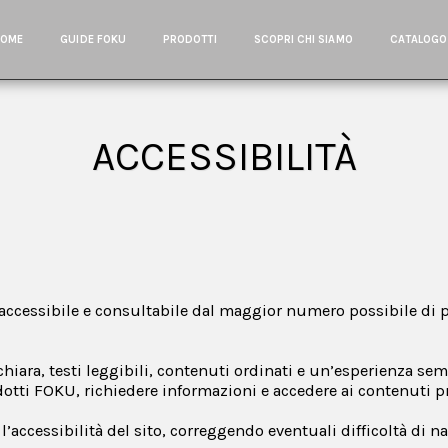
HOME
GUIDE FOKU
PRODOTTI
SCOPRI CHI SIAMO
CATALOGO
ACCESSIBILITÀ
 accessibile e consultabile dal maggior numero possibile di
 chiara, testi leggibili, contenuti ordinati e un’esperienza sem
odotti FOKU, richiedere informazioni e accedere ai contenuti p
accessibilità del sito, correggendo eventuali difficoltà di