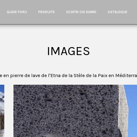
GUIDE FOKU
PRODUITS
SCOPRI CHI SIAMO
CATALOGUE
IMAGES
 en pierre de lave de l'Etna de la Stèle de la Paix en Méditer