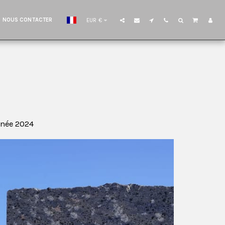
NOUS CONTACTER
EUR
€
ranée 2024