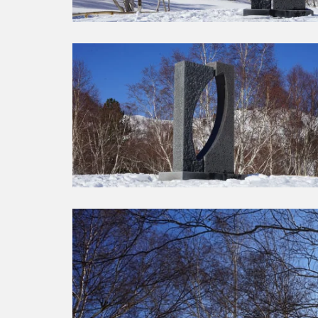
rraneo