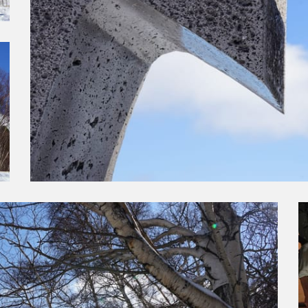
Présentation du croquis